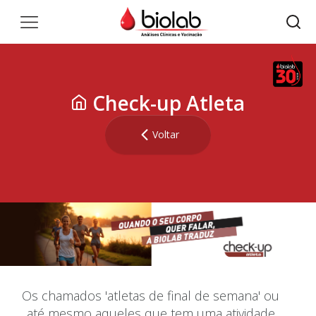
Check-up Atleta
Voltar
Os chamados 'atletas de final de semana' ou
até mesmo aqueles que tem uma atividade