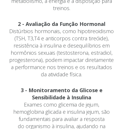
metabolismo, a energia e a disposição para
treinos.
2 - Avaliação da Função Hormonal
Distúrbios hormonais, como hipotireoidismo
(TSH, T3,T4 e anticorpos contra tireóide),
resistência à insulina e desequilíbrios em
hormônios sexuais (testosterona, estradiol,
progesterona), podem impactar diretamente
a performance nos treinos e os resultados
da atividade física.
3 - Monitoramento da Glicose e
Sensibilidade à Insulina
Exames como glicemia de jejum,
hemoglobina glicada e insulina jejum, são
fundamentais para avaliar a resposta
do organismo à insulina, ajudando na