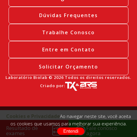
Dúvidas Frequentes
Trabalhe Conosco
Entre em Contato
Solicitar Orçamento
Laboratório Biolab © 2026 Todos os direitos reservados.
Criado por:
Cookies e Privacidade
Ao navegar neste site, você aceita
os cookies que usamos para melhorar sua experiência.
Resultado de
Fale conosco
Entendi
exames
agora