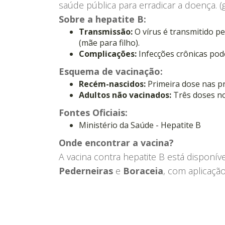
saúde pública para erradicar a doença. (g
Sobre a hepatite B:
Transmissão:
O vírus é transmitido pe
(mãe para filho).
Complicações:
Infecções crônicas pode
Esquema de vacinação:
Recém-nascidos:
Primeira dose nas pr
Adultos não vacinados:
Três doses no
Fontes Oficiais:
Ministério da Saúde - Hepatite B
Onde encontrar a vacina?
A vacina contra hepatite B está disponív
Pederneiras
e
Boraceia
, com aplicação