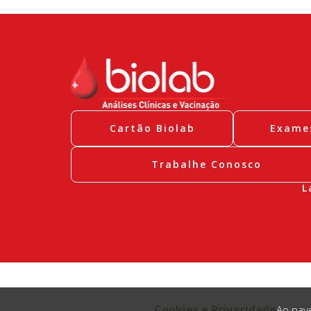
Cartão Biolab
Exame
Trabalhe Conosco
L
Cookies e Privacidade
Ao nave