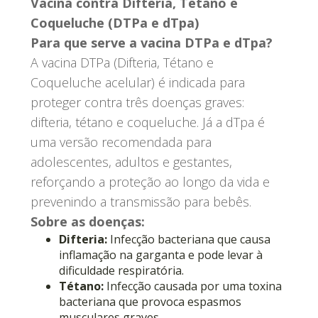
Vacina contra Difteria, Tétano e
Coqueluche (DTPa e dTpa)
Para que serve a vacina DTPa e dTpa?
A vacina DTPa (Difteria, Tétano e
Coqueluche acelular) é indicada para
proteger contra três doenças graves:
difteria, tétano e coqueluche. Já a dTpa é
uma versão recomendada para
adolescentes, adultos e gestantes,
reforçando a proteção ao longo da vida e
prevenindo a transmissão para bebês.
Sobre as doenças:
Difteria:
Infecção bacteriana que causa
inflamação na garganta e pode levar à
dificuldade respiratória.
Tétano:
Infecção causada por uma toxina
bacteriana que provoca espasmos
musculares graves.