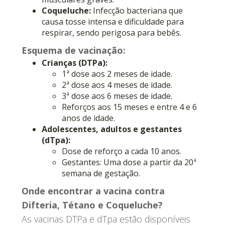
Coqueluche:
Infecção bacteriana que
causa tosse intensa e dificuldade para
respirar, sendo perigosa para bebês.
Esquema de vacinação:
Crianças (DTPa):
1ª dose aos 2 meses de idade.
2ª dose aos 4 meses de idade.
3ª dose aos 6 meses de idade.
Reforços aos 15 meses e entre 4 e 6
anos de idade.
Adolescentes, adultos e gestantes
(dTpa):
Dose de reforço a cada 10 anos.
Gestantes: Uma dose a partir da 20ª
semana de gestação.
Onde encontrar a vacina contra
Difteria, Tétano e Coqueluche?
As vacinas DTPa e dTpa estão disponíveis