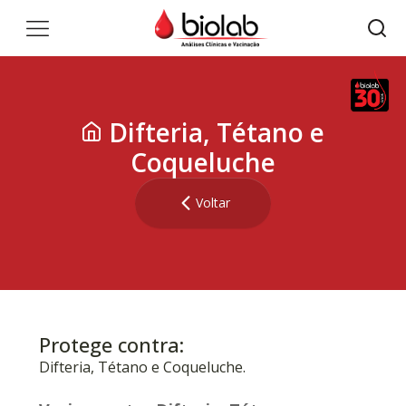
Difteria, Tétano e
Coqueluche
Voltar
Protege contra:
Difteria, Tétano e Coqueluche.