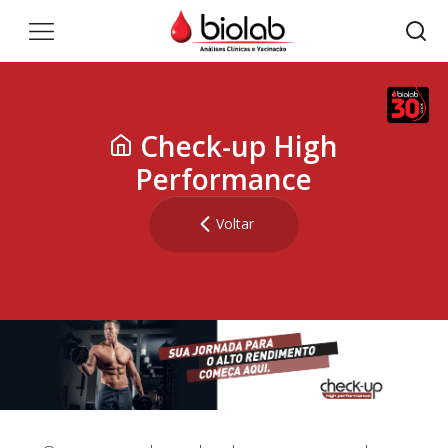
Check-up High
Performance
Voltar