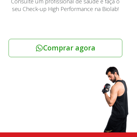
Consulte um profissional de saúde e faça o
seu Check-up High Performance na Biolab!
Comprar agora