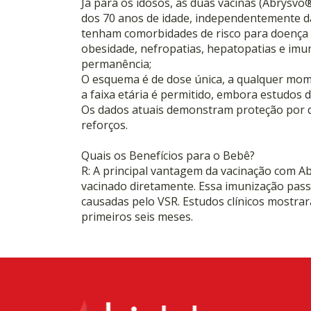
Já para os idosos, as duas vacinas (Abrysvo
dos 70 anos de idade, independentemente da
tenham comorbidades de risco para doença g
obesidade, nefropatias, hepatopatias e imu
permanência;
O esquema é de dose única, a qualquer mo
a faixa etária é permitido, embora estudos
Os dados atuais demonstram proteção por 
reforços.
Quais os Benefícios para o Bebê?
R: A principal vantagem da vacinação com A
vacinado diretamente. Essa imunização passi
causadas pelo VSR. Estudos clínicos mostrar
primeiros seis meses.