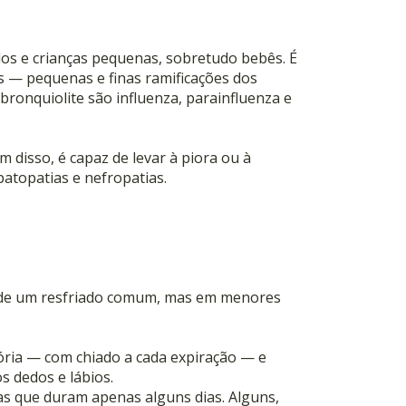
idos e crianças pequenas, sobretudo bebês. É
os — pequenas e finas ramificações dos
ronquiolite são influenza, parainfluenza e
disso, é capaz de levar à piora ou à
atopatias e nefropatias.
s de um resfriado comum, mas em menores
tória — com chiado a cada expiração — e
 dedos e lábios.
as que duram apenas alguns dias. Alguns,