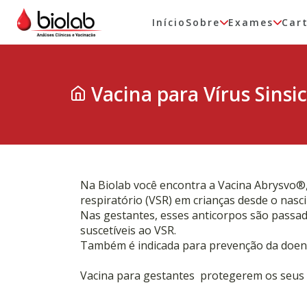
Início
Sobre
Exames
Car
Vacina para Vírus Sinsic
Na Biolab você encontra a Vacina Abrysvo®, 
respiratório (VSR) em crianças desde o nasc
Nas gestantes, esses anticorpos são passa
suscetíveis ao VSR.
Também é indicada para prevenção da doença
Vacina para gestantes protegerem os seus be