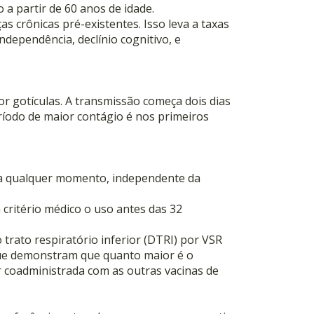
a partir de 60 anos de idade.
 crônicas pré-existentes. Isso leva a taxas
dependência, declínio cognitivo, e
or gotículas. A transmissão começa dois dias
íodo de maior contágio é nos primeiros
, a qualquer momento, independente da
 critério médico o uso antes das 32
trato respiratório inferior (DTRI) por VSR
 que demonstram que quanto maior é o
er coadministrada com as outras vacinas de