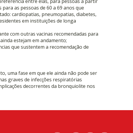
eferência entre elas, para pessoas a partir
 para as pessoas de 60 a 69 anos que
ado: cardiopatias, pneumopatias, diabetes,
esidentes em instituições de longa
ante com outras vacinas recomendadas para
a ainda estejam em andamento;
ncias que sustentem a recomendação de
to, uma fase em que ele ainda não pode ser
mas graves de infecções respiratórias
mplicações decorrentes da bronquiolite nos