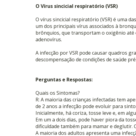
O Vírus sincicial respiratório (VSR)
O vírus sincicial respiratório (VSR) é uma 
um dos principais vírus associados à bronqu
brônquios, que transportam o oxigênio até 
adenovírus.
A infecção por VSR pode causar quadros gra
descompensação de condições de saúde pré-e
Perguntas e Respostas:
Quais os Sintomas?
R: A maioria das crianças infectadas tem 
de 2 anos a infecção pode evoluir para sint
Inicialmente, há coriza, tosse leve e, em alg
Em um a dois dias, pode haver piora da toss
dificuldade também para mamar e deglutir. 
A maioria dos adultos apresenta uma infecç