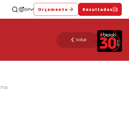
BR
Orçamento
Resultados
Voltar
 uma