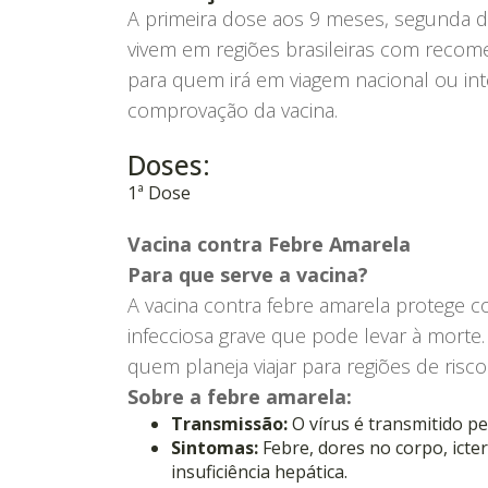
A primeira dose aos 9 meses, segunda 
vivem em regiões brasileiras com recom
para quem irá em viagem nacional ou int
comprovação da vacina.
Doses:
1ª Dose
Vacina contra Febre Amarela
Para que serve a vacina?
A vacina contra febre amarela protege 
infecciosa grave que pode levar à mort
quem planeja viajar para regiões de risco.
Sobre a febre amarela:
Transmissão:
O vírus é transmitido p
Sintomas:
Febre, dores no corpo, icte
insuficiência hepática.