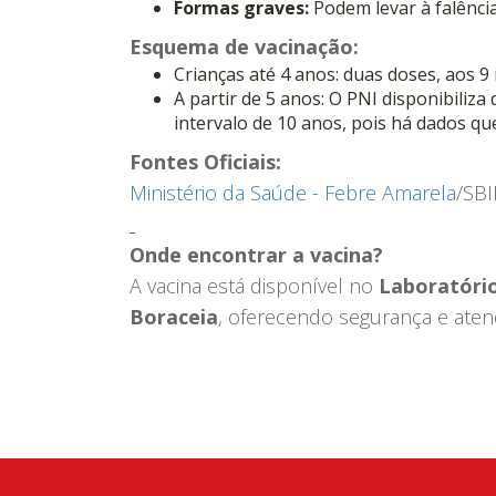
Formas graves:
Podem levar à falência
Esquema de vacinação:
Crianças até 4 anos: duas doses, aos 9
A partir de 5 anos: O PNI disponibiliz
intervalo de 10 anos, pois há dados q
Fontes Oficiais:
Ministério da Saúde - Febre Amarela
/SBI
Onde encontrar a vacina?
A vacina está disponível no
Laboratório
Boraceia
, oferecendo segurança e aten