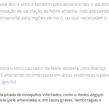
dose aos 4 anos e também para adolescentes e adultos
endação de vacinação da febre amarela. Indicada tam
ernacional para regiões de risco, ou que necessitam a
contra o vírus causador da febre amarela, uma doença
e. É altamente recomendada em áreas endêmicas e para
 (
gov.br
)
ela picada de mosquitos infectados, como o
Aedes aegypti
.
rícia (pele amarelada) e, em casos graves, hemorragias e