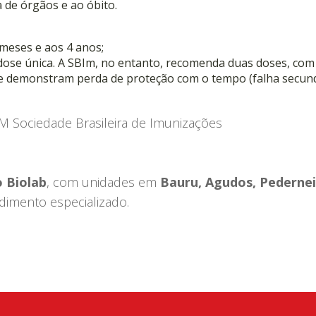
 de órgãos e ao óbito.
 meses e aos 4 anos;
a dose única. A SBIm, no entanto, recomenda duas doses, com
ue demonstram perda de proteção com o tempo (falha secund
M Sociedade Brasileira de Imunizações
 Biolab
, com unidades em
Bauru, Agudos, Pedernei
dimento especializado.