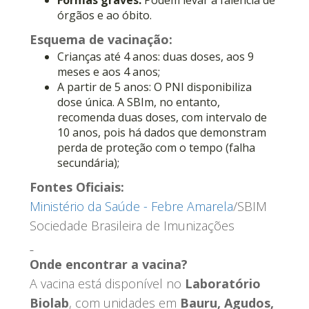
órgãos e ao óbito.
Esquema de vacinação:
Crianças até 4 anos: duas doses, aos 9
meses e aos 4 anos;
A partir de 5 anos: O PNI disponibiliza
dose única. A SBIm, no entanto,
recomenda duas doses, com intervalo de
10 anos, pois há dados que demonstram
perda de proteção com o tempo (falha
secundária);
Fontes Oficiais:
Ministério da Saúde - Febre Amarela
/SBIM
Sociedade Brasileira de Imunizações
Onde encontrar a vacina?
A vacina está disponível no
Laboratório
Biolab
, com unidades em
Bauru, Agudos,