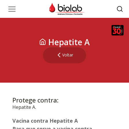
Hepatite A
Voltar
Protege contra:
Hepatite A.
Vacina contra Hepatite A
Para que serve a vacina contra