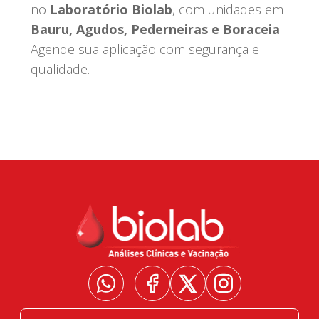
no
Laboratório Biolab
, com unidades em
Bauru, Agudos, Pederneiras e Boraceia
.
Agende sua aplicação com segurança e
qualidade.