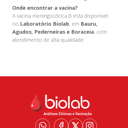
Onde encontrar a vacina?
A vacina meningocócica B está disponível
no
Laboratório Biolab
, em
Bauru,
Agudos, Pederneiras e Boraceia
, com
atendimento de alta qualidade.