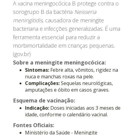
A vacina meningocócica B protege contra o
sorogrupo B da bactéria
Neisseria
meningitidis
, causadora de meningite
bacteriana e infecções generalizadas. É uma
ferramenta essencial para reduzir a
morbimortalidade em crianças pequenas.
(gov.br)
Sobre a meningite meningocócica:
Sintomas:
Febre alta, vômitos, rigidez na
nuca e manchas roxas na pele.
Complicações:
Sequelas neurológicas,
amputações e óbito em casos graves.
Esquema de vacinação:
Indicação:
Doses iniciadas aos 3 meses de
idade, conforme o calendário vacinal.
Fontes Oficiais:
Ministério da Saúde - Meningite