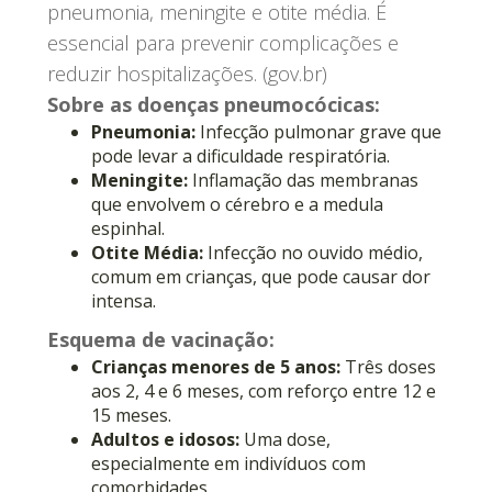
pneumonia, meningite e otite média. É
essencial para prevenir complicações e
reduzir hospitalizações. (gov.br)
Sobre as doenças pneumocócicas:
Pneumonia:
Infecção pulmonar grave que
pode levar a dificuldade respiratória.
Meningite:
Inflamação das membranas
que envolvem o cérebro e a medula
espinhal.
Otite Média:
Infecção no ouvido médio,
comum em crianças, que pode causar dor
intensa.
Esquema de vacinação:
Crianças menores de 5 anos:
Três doses
aos 2, 4 e 6 meses, com reforço entre 12 e
15 meses.
Adultos e idosos:
Uma dose,
especialmente em indivíduos com
comorbidades.