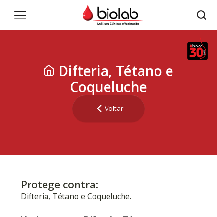
Difteria, Tétano e
Coqueluche
Voltar
Protege contra:
Difteria, Tétano e Coqueluche.