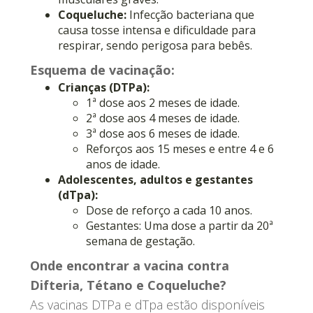
Coqueluche:
Infecção bacteriana que
causa tosse intensa e dificuldade para
respirar, sendo perigosa para bebês.
Esquema de vacinação:
Crianças (DTPa):
1ª dose aos 2 meses de idade.
2ª dose aos 4 meses de idade.
3ª dose aos 6 meses de idade.
Reforços aos 15 meses e entre 4 e 6
anos de idade.
Adolescentes, adultos e gestantes
(dTpa):
Dose de reforço a cada 10 anos.
Gestantes: Uma dose a partir da 20ª
semana de gestação.
Onde encontrar a vacina contra
Difteria, Tétano e Coqueluche?
As vacinas DTPa e dTpa estão disponíveis