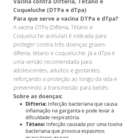
Vacina contra Difteria, Tétano e
Coqueluche (DTPa e dTpa)
Para que serve a vacina DTPa e dTpa?
A vacina DTPa (Difteria, Tétano e
Coqueluche acelular) é indicada para
proteger contra três doenças graves:
difteria, tétano e coqueluche. Já a dTpa é
uma versão recomendada para
adolescentes, adultos e gestantes,
reforçando a proteção ao longo da vida e
prevenindo a transmissão para bebês.
Sobre as doenças:
Difteria:
Infecção bacteriana que causa
inflamação na garganta e pode levar à
dificuldade respiratória.
Tétano:
Infecção causada por uma toxina
bacteriana que provoca espasmos
musculares graves.