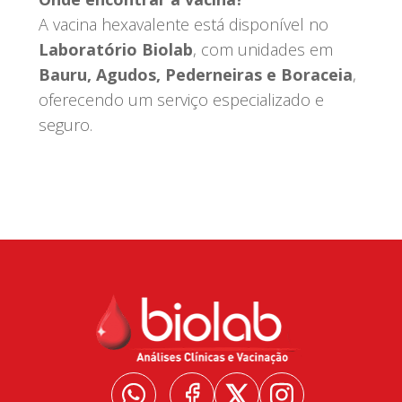
A vacina hexavalente está disponível no
Laboratório Biolab
, com unidades em
Bauru, Agudos, Pederneiras e Boraceia
,
oferecendo um serviço especializado e
seguro.