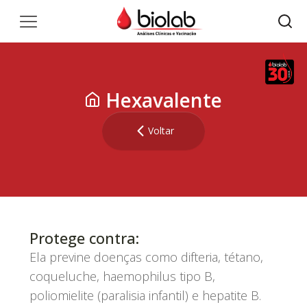
Hexavalente
Voltar
Protege contra:
Ela previne doenças como difteria, tétano,
coqueluche, haemophilus tipo B,
poliomielite (paralisia infantil) e hepatite B.