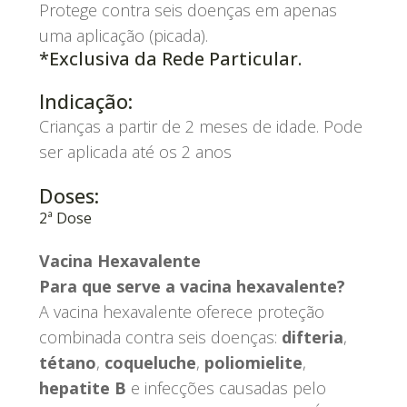
Protege contra seis doenças em apenas
uma aplicação (picada).
*Exclusiva da Rede Particular.
Indicação:
Crianças a partir de 2 meses de idade. Pode
ser aplicada até os 2 anos
Doses:
2ª Dose
Vacina Hexavalente
Para que serve a vacina hexavalente?
A vacina hexavalente oferece proteção
combinada contra seis doenças:
difteria
,
tétano
,
coqueluche
,
poliomielite
,
hepatite B
e infecções causadas pelo